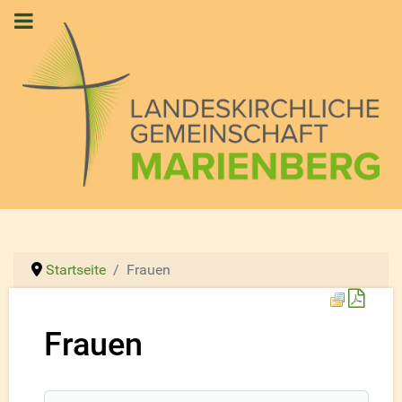
Startseite
Frauen
Down
Frauen