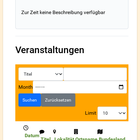
Zur Zeit keine Beschreibung verfügbar
Veranstaltungen
Month
Suchen
Zurücksetzen
Limit
Datum
Titel
Lokalität
Ortsname
Bundesland